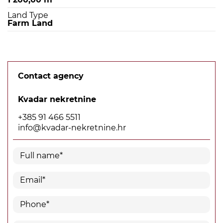
Land Type
Farm Land
Contact agency
Kvadar nekretnine
+385 91 466 5511
info@kvadar-nekretnine.hr