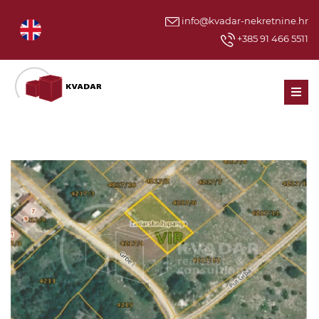
info@kvadar-nekretnine.hr
+385 91 466 5511
Men