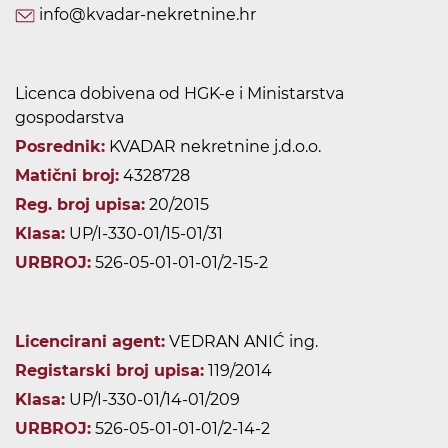
info@kvadar-nekretnine.hr
Licenca dobivena od HGK-e i Ministarstva
gospodarstva
Posrednik:
KVADAR nekretnine j.d.o.o.
Matični broj:
4328728
Reg. broj upisa:
20/2015
Klasa:
UP/I-330-01/15-01/31
URBROJ:
526-05-01-01-01/2-15-2
Licencirani agent:
VEDRAN ANIĆ ing.
Registarski broj upisa:
119/2014
Klasa:
UP/I-330-01/14-01/209
URBROJ:
526-05-01-01-01/2-14-2