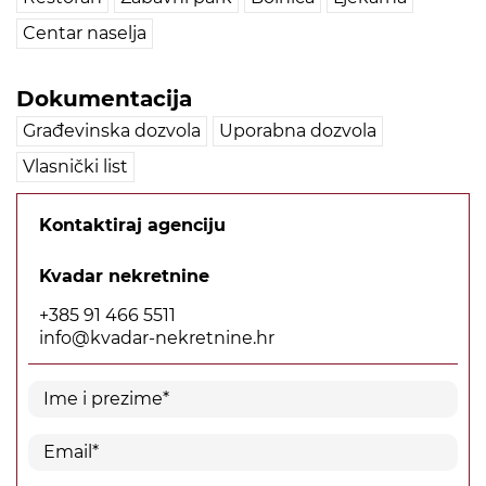
Centar naselja
Dokumentacija
Građevinska dozvola
Uporabna dozvola
Vlasnički list
Kontaktiraj agenciju
Kvadar nekretnine
+385 91 466 5511
info@kvadar-nekretnine.hr