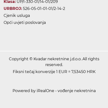
Klasa:
UP/I-330-01/14-01/209
URBROJ:
526-05-01-01-01/2-14-2
Cjenik usluga
Opći uvjeti poslovanja
Copyright © Kvadar nekretnine j.d.o.o. All rights
reserved.
Fiksni tečaj konverzije 1 EUR = 7,53450 HRK
Powered by iRealOne - vođenje nekretnina