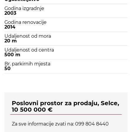
Godina izgradnje
2003
Godina renovacije
2014
Udaljenost od mora
20 m
Udaljenost od centra
500 m
Br. parkirnih mjesta
50
Poslovni prostor za prodaju, Selce,
10 500 000 €
Za sve informacije zvati na: 099 804 8440