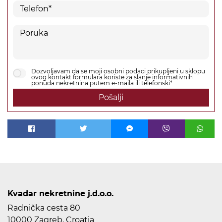
Dozvoljavam da se moji osobni podaci prikupljeni u sklopu
ovog kontakt formulara koriste za slanje informativnih
ponuda nekretnina putem e-maila ili telefonski*
Pošalji
Kvadar nekretnine j.d.o.o.
Radnička cesta 80
10000 Zagreb, Croatia