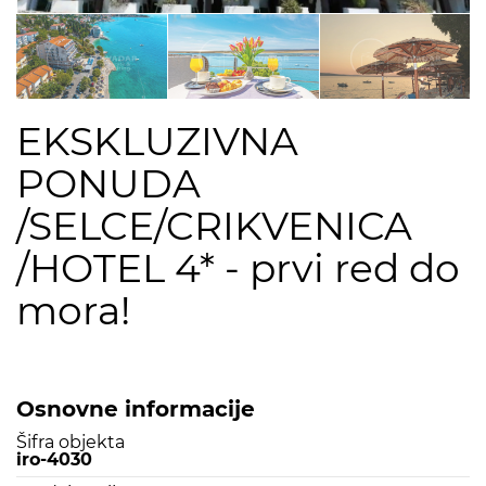
EKSKLUZIVNA
PONUDA
/SELCE/CRIKVENICA
/HOTEL 4* - prvi red do
mora!
Osnovne informacije
Šifra objekta
iro-4030