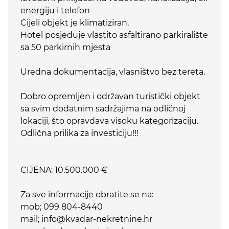
energiju i telefon
Cijeli objekt je klimatiziran.
Hotel posjeduje vlastito asfaltirano parkiralište
sa 50 parkirnih mjesta
Uredna dokumentacija, vlasništvo bez tereta.
Dobro opremljen i održavan turistički objekt
sa svim dodatnim sadržajima na odličnoj
lokaciji, što opravdava visoku kategorizaciju.
Odlična prilika za investiciju!!!
CIJENA: 10.500.000 €
Za sve informacije obratite se na:
mob; 099 804-8440
mail; info@kvadar-nekretnine.hr