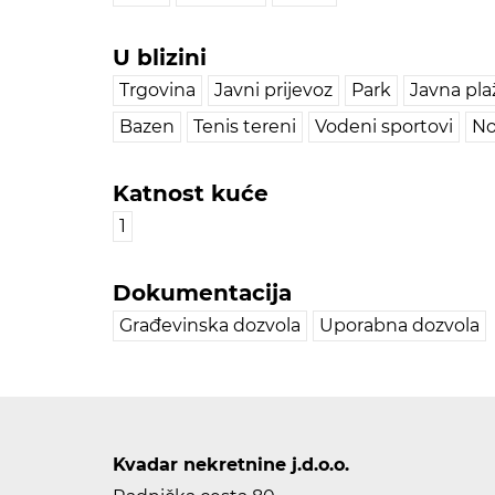
U blizini
Trgovina
Javni prijevoz
Park
Javna pla
Bazen
Tenis tereni
Vodeni sportovi
No
Katnost kuće
1
Dokumentacija
Građevinska dozvola
Uporabna dozvola
Kvadar nekretnine j.d.o.o.