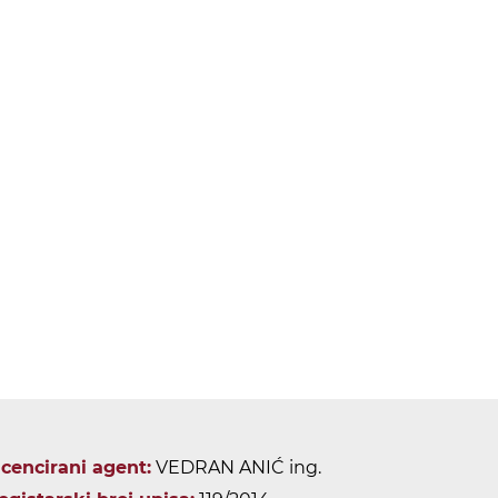
icencirani agent:
VEDRAN ANIĆ ing.