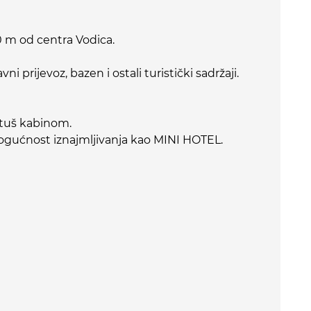
0 m od centra Vodica.
avni prijevoz, bazen i ostali turistički sadržaji.
 tuš kabinom.
mogućnost iznajmljivanja kao MINI HOTEL.