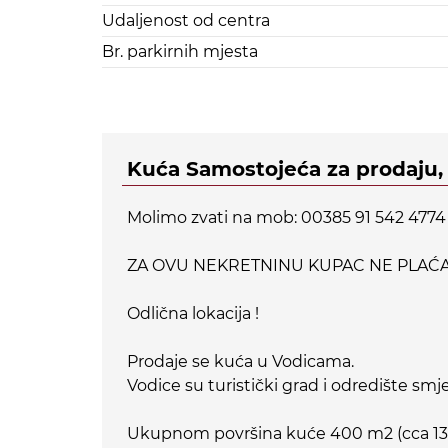
Udaljenost od centra
Br. parkirnih mjesta
Kuća Samostojeća za prodaju,
Molimo zvati na mob: 00385 91 542 4774
ZA OVU NEKRETNINU KUPAC NE PLAĆA 
Odlična lokacija !
Prodaje se kuća u Vodicama.
Vodice su turistički grad i odredište smje
Ukupnom površina kuće 400 m2 (cca 13