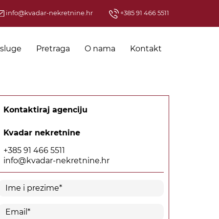
info@kvadar-nekretnine.hr
+385 91 466 5511
sluge
Pretraga
O nama
Kontakt
Kontaktiraj agenciju
Kvadar nekretnine
+385 91 466 5511
info@kvadar-nekretnine.hr