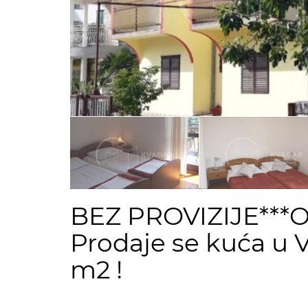
BEZ PROVIZIJE***Od
Prodaje se kuća u
m2 !