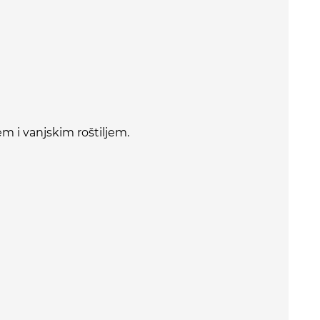
em i vanjskim roštiljem.