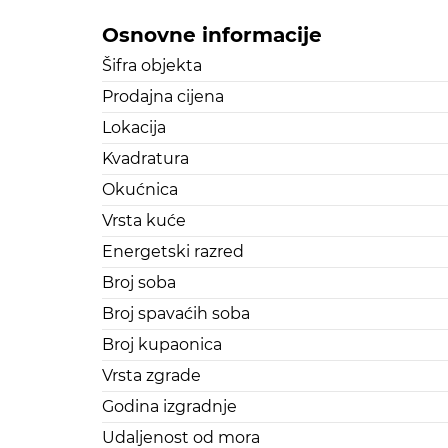
Osnovne informacije
Šifra objekta
Prodajna cijena
Lokacija
Kvadratura
Okućnica
Vrsta kuće
Energetski razred
Broj soba
Broj spavaćih soba
Broj kupaonica
Vrsta zgrade
Godina izgradnje
Udaljenost od mora