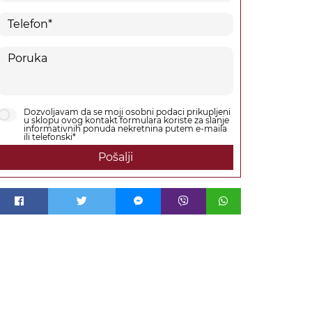
Dozvoljavam da se moji osobni podaci prikupljeni
u sklopu ovog kontakt formulara koriste za slanje
informativnih ponuda nekretnina putem e-maila
ili telefonski*
Pošalji