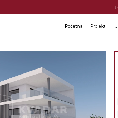
Početna
Projekti
U