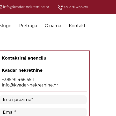
info@kvadar-nekretnine.hr
+385 91 466 5511
sluge
Pretraga
O nama
Kontakt
Kontaktiraj agenciju
Kvadar nekretnine
+385 91 466 5511
info@kvadar-nekretnine.hr