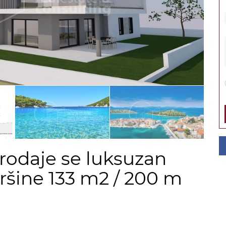
rodaje se luksuzan
ršine 133 m2 / 200 m