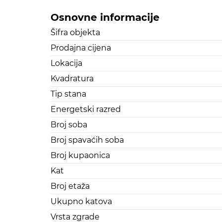
Osnovne informacije
Šifra objekta
Prodajna cijena
Lokacija
Kvadratura
Tip stana
Energetski razred
Broj soba
Broj spavaćih soba
Broj kupaonica
Kat
Broj etaža
Ukupno katova
Vrsta zgrade