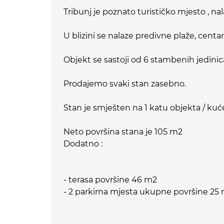
Tribunj je poznato turističko mjesto , na
U blizini se nalaze predivne plaže, centar,
Objekt se sastoji od 6 stambenih jedinic
Prodajemo svaki stan zasebno.
Stan je smješten na 1 katu objekta / kuć
Neto površina stana je 105 m2
Dodatno :
- terasa površine 46 m2
- 2 parkirna mjesta ukupne površine 25