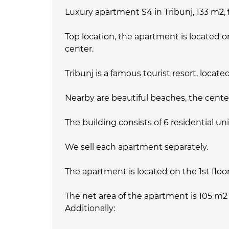
Luxury apartment S4 in Tribunj, 133 m2, f
Top location, the apartment is located
center.
Tribunj is a famous tourist resort, locat
Nearby are beautiful beaches, the center
The building consists of 6 residential uni
We sell each apartment separately.
The apartment is located on the 1st floor
The net area of the apartment is 105 m2
Additionally: