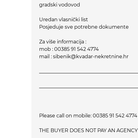
gradski vodovod
Uredan vlasnički list
Posjeduje sve potrebne dokumente
Za više informacija :
mob : 00385 91 542 4774
mail : sibenik@kvadar-nekretnine.hr
________________________________________
________________________________________
Please call on mobile: 00385 91 542 4774
THE BUYER DOES NOT PAY AN AGENCY F