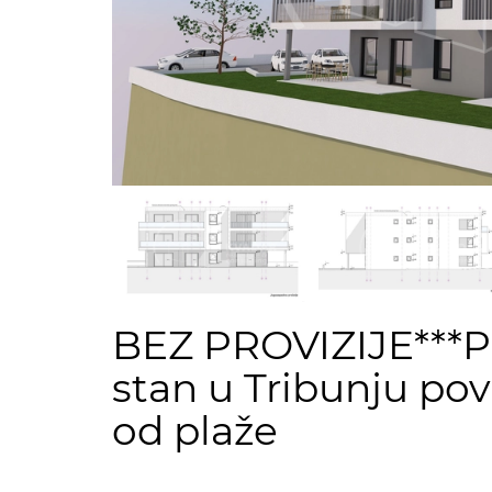
BEZ PROVIZIJE***P
stan u Tribunju pov
od plaže