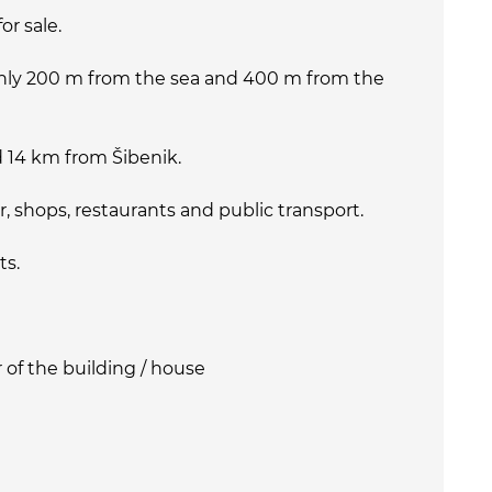
or sale.
 only 200 m from the sea and 400 m from the
ed 14 km from Šibenik.
, shops, restaurants and public transport.
ts.
 of the building / house