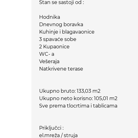
Stan se sastoji od :
Hodnika
Dnevnog boravka
Kuhinje i blagavaonice
3 spavaće sobe
2 Kupaonice
WC- a
Vešeraja
Natkrivene terase
Ukupno bruto: 133,03 m2
Ukupno neto korisno: 105,01 m2
Sve prema tlocrtima i tablicama
Priključci :
el.mreža / struja