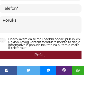
Dozvoljavam da se moji osobni podaci prikupljeni
u sklopu ovog kontakt formulara koriste za slanje
informativnih ponuda nekretnina putem e-maila
ili telefonski*
Pošalji