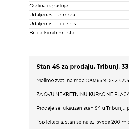
Godina izgradnje
Udaljenost od mora
Udaljenost od centra
Br. parkirnih mjesta
Stan 4S za prodaju, Tribunj, 3
Molimo zvati na mob : 00385 91 542 477
ZA OVU NEKRETNINU KUPAC NE PLAĆA 
Prodaje se luksuzan stan S4 u Tribunju 
Top lokacija, stan se nalazi svega 200 m