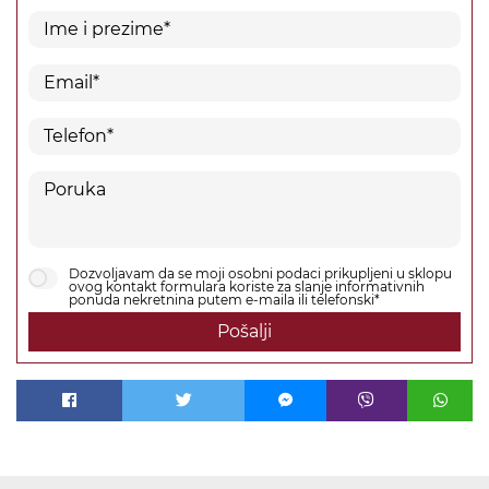
Dozvoljavam da se moji osobni podaci prikupljeni u sklopu
ovog kontakt formulara koriste za slanje informativnih
ponuda nekretnina putem e-maila ili telefonski*
Pošalji