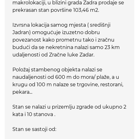
makrolokaciji, u blizini grada Zadra prodaje se
prekrasan stan površine 103,46 m2.
Izvrsna lokacija samog mjesta ( središnji
Jadran) omogućuje izuzetno dobru
povezanost kako prometnu tako i zračnu
budući da se nekretnina nalazi samo 23 km
udaljenosti od Zračne luke Zadar.
Položaj stambenog objekta nalazi se
naudaljenosti od 600 m do mora/ plaže, a u
krugu od 100 m nalaze se trgovine, restorani,
pekara...
Stan se nalazi u prizemlju zgrade od ukupno 2
kata i 10 stanova .
Stan se sastoji od: