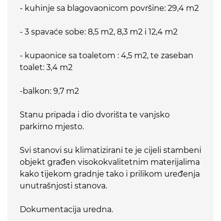
- kuhinje sa blagovaonicom površine: 29,4 m2
- 3 spavaće sobe: 8,5 m2, 8,3 m2 i 12,4 m2
- kupaonice sa toaletom : 4,5 m2, te zaseban
toalet: 3,4 m2
-balkon: 9,7 m2
Stanu pripada i dio dvorišta te vanjsko
parkirno mjesto.
Svi stanovi su klimatizirani te je cijeli stambeni
objekt građen visokokvalitetnim materijalima
kako tijekom gradnje tako i prilikom uređenja
unutrašnjosti stanova.
Dokumentacija uredna.