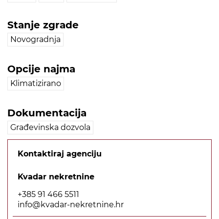
Stanje zgrade
Novogradnja
Opcije najma
Klimatizirano
Dokumentacija
Građevinska dozvola
Kontaktiraj agenciju
Kvadar nekretnine
+385 91 466 5511
info@kvadar-nekretnine.hr