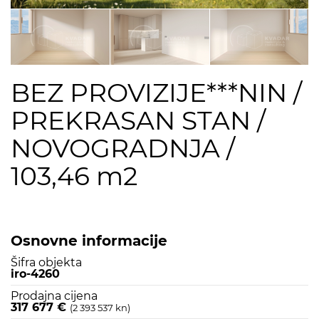
BEZ PROVIZIJE***NIN /
PREKRASAN STAN /
NOVOGRADNJA /
103,46 m2
Osnovne informacije
Šifra objekta
iro-4260
Prodajna cijena
317 677 €
(2 393 537 kn)