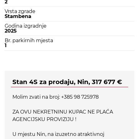
2
Vrsta zgrade
Stambena
Godina izgradnje
2025
Br. parkirnih mjesta
1
Stan 4S za prodaju, Nin, 317 677 €
Molim zvati na broj: +385 98 725978
ZA OVU NEKRETNINU KUPAC NE PLAĆA
AGENCIJSKU PROVIZIJU !
U mjestu Nin, na izuzetno atraktivnoj