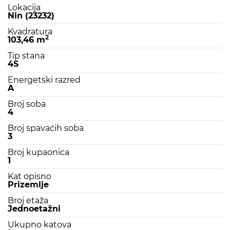
Lokacija
Nin (23232)
Kvadratura
2
103,46 m
Tip stana
4S
Energetski razred
A
Broj soba
4
Broj spavaćih soba
3
Broj kupaonica
1
Kat opisno
Prizemlje
Broj etaža
Jednoetažni
Ukupno katova