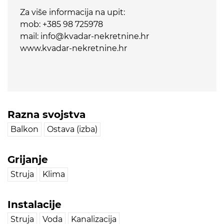
Za više informacija na upit:
mob: +385 98 725978
mail: info@kvadar-nekretnine.hr
www.kvadar-nekretnine.hr
Razna svojstva
Balkon
Ostava (izba)
Grijanje
Struja
Klima
Instalacije
Struja
Voda
Kanalizacija