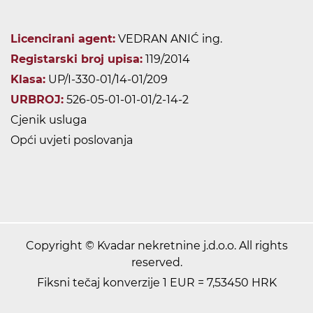
Licencirani agent:
VEDRAN ANIĆ ing.
Registarski broj upisa:
119/2014
Klasa:
UP/I-330-01/14-01/209
URBROJ:
526-05-01-01-01/2-14-2
Cjenik usluga
Opći uvjeti poslovanja
Copyright © Kvadar nekretnine j.d.o.o. All rights
reserved.
Fiksni tečaj konverzije 1 EUR = 7,53450 HRK