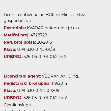
Licenca dobivena od HGK-e i Ministarstva
gospodarstva
Posrednik:
KVADAR nekretnine j.d.o.o.
Matični broj:
4328728
Reg. broj upisa:
20/2015
Klasa:
UP/I-330-01/15-01/31
URBROJ:
526-05-01-01-01/2-15-2
Licencirani agent:
VEDRAN ANIĆ ing.
Registarski broj upisa:
119/2014
Klasa:
UP/I-330-01/14-01/209
URBROJ:
526-05-01-01-01/2-14-2
Cjenik usluga