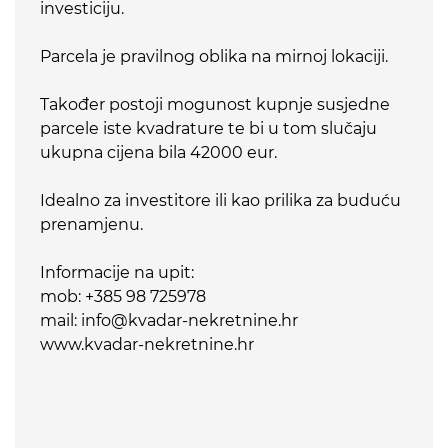
investiciju.
Parcela je pravilnog oblika na mirnoj lokaciji.
Također postoji mogunost kupnje susjedne
parcele iste kvadrature te bi u tom slučaju
ukupna cijena bila 42000 eur.
Idealno za investitore ili kao prilika za buduću
prenamjenu.
Informacije na upit:
mob: +385 98 725978
mail: info@kvadar-nekretnine.hr
www.kvadar-nekretnine.hr