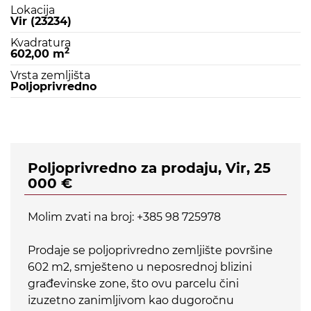
Lokacija
Vir (23234)
Kvadratura
2
602,00 m
Vrsta zemljišta
Poljoprivredno
Poljoprivredno za prodaju, Vir, 25
000 €
Molim zvati na broj: +385 98 725978
Prodaje se poljoprivredno zemljište površine
602 m2, smješteno u neposrednoj blizini
građevinske zone, što ovu parcelu čini
izuzetno zanimljivom kao dugoročnu