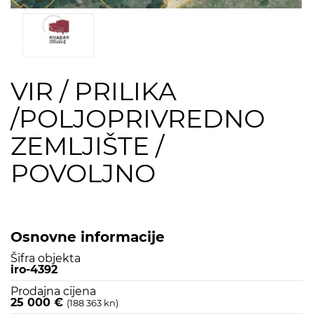
VIR / PRILIKA
/POLJOPRIVREDNO
ZEMLJIŠTE /
POVOLJNO
Osnovne informacije
Šifra objekta
iro-4392
Prodajna cijena
25 000 €
(188 363 kn)