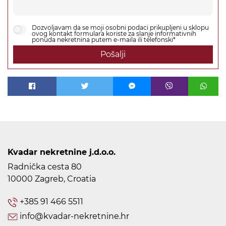
Dozvoljavam da se moji osobni podaci prikupljeni u sklopu
ovog kontakt formulara koriste za slanje informativnih
ponuda nekretnina putem e-maila ili telefonski*
Pošalji
Kvadar nekretnine j.d.o.o.
Radnička cesta 80
10000 Zagreb, Croatia
+385 91 466 5511
info@kvadar-nekretnine.hr