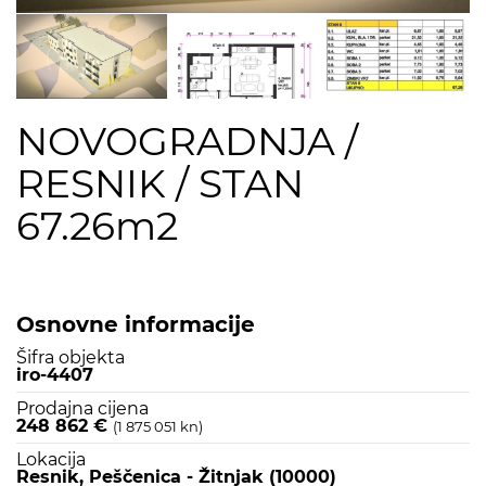
NOVOGRADNJA /
RESNIK / STAN
67.26m2
Osnovne informacije
Šifra objekta
iro-4407
Prodajna cijena
248 862 €
(1 875 051 kn)
Lokacija
Resnik, Peščenica - Žitnjak (10000)