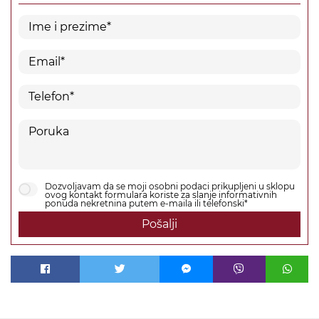
Dozvoljavam da se moji osobni podaci prikupljeni u sklopu
ovog kontakt formulara koriste za slanje informativnih
ponuda nekretnina putem e-maila ili telefonski*
Pošalji