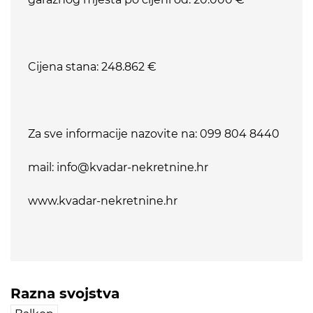
Cijena stana: 248.862 €
Za sve informacije nazovite na: 099 804 8440
mail: info@kvadar-nekretnine.hr
www.kvadar-nekretnine.hr
Razna svojstva