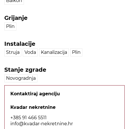
Balkon
Grijanje
Plin
Instalacije
Struja
Voda
Kanalizacija
Plin
Stanje zgrade
Novogradnja
Kontaktiraj agenciju
Kvadar nekretnine
+385 91 466 5511
info@kvadar-nekretnine.hr