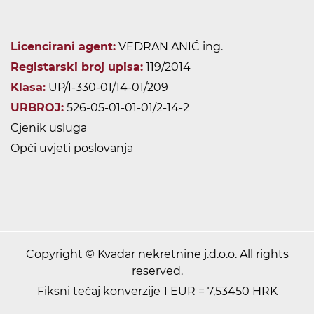
Licencirani agent:
VEDRAN ANIĆ ing.
Registarski broj upisa:
119/2014
Klasa:
UP/I-330-01/14-01/209
URBROJ:
526-05-01-01-01/2-14-2
Cjenik usluga
Opći uvjeti poslovanja
Copyright © Kvadar nekretnine j.d.o.o. All rights
reserved.
Fiksni tečaj konverzije 1 EUR = 7,53450 HRK