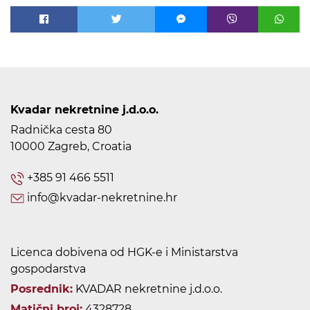
Kvadar nekretnine j.d.o.o.
Radnička cesta 80
10000 Zagreb, Croatia
+385 91 466 5511
info@kvadar-nekretnine.hr
Licenca dobivena od HGK-e i Ministarstva
gospodarstva
Posrednik:
KVADAR nekretnine j.d.o.o.
Matični broj:
4328728