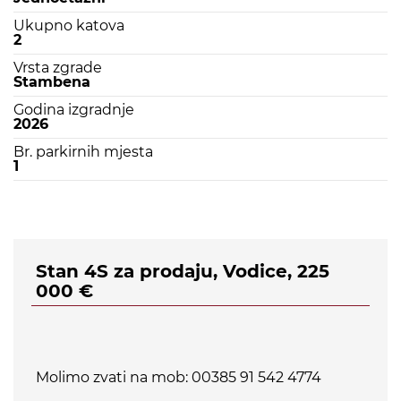
Ukupno katova
2
Vrsta zgrade
Stambena
Godina izgradnje
2026
Br. parkirnih mjesta
1
Stan 4S za prodaju, Vodice, 225
000 €
Molimo zvati na mob: 00385 91 542 4774