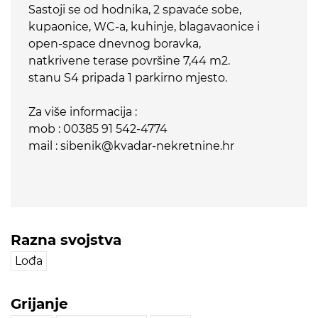
Sastoji se od hodnika, 2 spavaće sobe,
kupaonice, WC-a, kuhinje, blagavaonice i
open-space dnevnog boravka,
natkrivene terase površine 7,44 m2.
stanu S4 pripada 1 parkirno mjesto.
Za više informacija :
mob : 00385 91 542-4774
mail : sibenik@kvadar-nekretnine.hr
Razna svojstva
Lođa
Grijanje