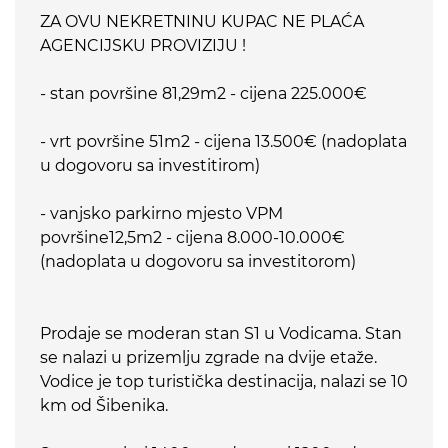
ZA OVU NEKRETNINU KUPAC NE PLAĆA
AGENCIJSKU PROVIZIJU !
- stan površine 81,29m2 - cijena 225.000€
- vrt površine 51m2 - cijena 13.500€ (nadoplata
u dogovoru sa investitirom)
- vanjsko parkirno mjesto VPM
površine12,5m2 - cijena 8.000-10.000€
(nadoplata u dogovoru sa investitorom)
Prodaje se moderan stan S1 u Vodicama. Stan
se nalazi u prizemlju zgrade na dvije etaže.
Vodice je top turistička destinacija, nalazi se 10
km od Šibenika.