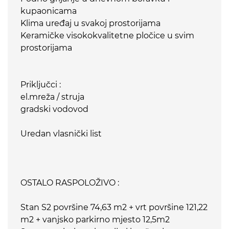
kupaonicama
Klima uređaj u svakoj prostorijama
Keramičke visokokvalitetne pločice u svim
prostorijama
Priključci :
el.mreža / struja
gradski vodovod
Uredan vlasnički list
OSTALO RASPOLOŽIVO :
Stan S2 površine 74,63 m2 + vrt površine 121,22
m2 + vanjsko parkirno mjesto 12,5m2