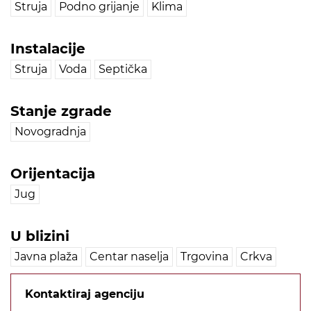
Struja
Podno grijanje
Klima
Instalacije
Struja
Voda
Septička
Stanje zgrade
Novogradnja
Orijentacija
Jug
U blizini
Javna plaža
Centar naselja
Trgovina
Crkva
Kontaktiraj agenciju