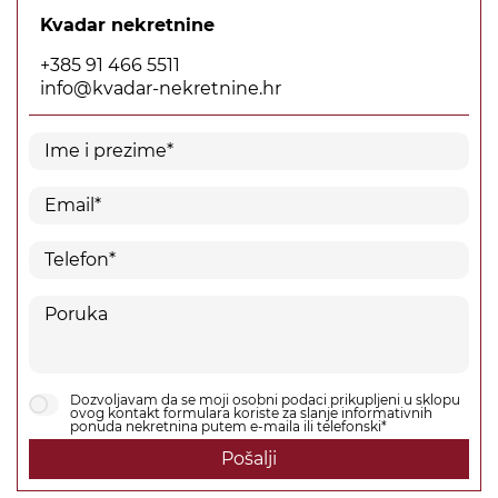
Kvadar nekretnine
+385 91 466 5511
info@kvadar-nekretnine.hr
Dozvoljavam da se moji osobni podaci prikupljeni u sklopu
ovog kontakt formulara koriste za slanje informativnih
ponuda nekretnina putem e-maila ili telefonski*
Pošalji