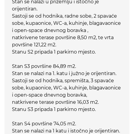
Stan se nalazi u prizemlju i istočno je
orijentiran.
Sastoji se od hodnika, radne sobe, 2 spavaće
sobe, kupaonice, WC-a, kuhinje, blagavaonice
i open-space dnevnog boravka ,
natkrivene terase površine 8,50 m2, te vrta
površine 121,22 m2.
Stanu S2 pripada 1 parkirno mjesto.
Stan S3 površine 84,89 m2.
Stan se nalazi na 1. katu i južno je orijentiran.
Sastoji se od hodnika, spremišta, 3 spavaće
sobe, kupaonice, WC-a, kuhinje, blagavaonice
i open-space dnevnog boravka,
natkrivene terase površine 16,03 m2.
Stanu S3 pripada 1 parkirno mjesto.
Stan S4 površine 74,05 m2.
Stan se nalazi na 1 katu i istočno je orijentiran.