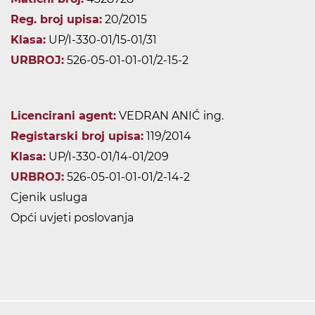
Reg. broj upisa:
20/2015
Klasa:
UP/I-330-01/15-01/31
URBROJ:
526-05-01-01-01/2-15-2
Licencirani agent:
VEDRAN ANIĆ ing.
Registarski broj upisa:
119/2014
Klasa:
UP/I-330-01/14-01/209
URBROJ:
526-05-01-01-01/2-14-2
Cjenik usluga
Opći uvjeti poslovanja