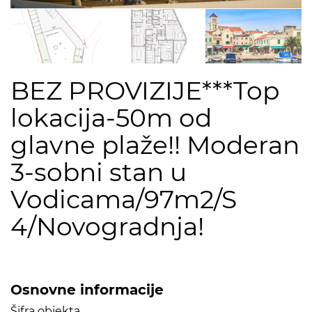
BEZ PROVIZIJE***Top
lokacija-50m od
glavne plaže!! Moderan
3-sobni stan u
Vodicama/97m2/S
4/Novogradnja!
Osnovne informacije
Šifra objekta