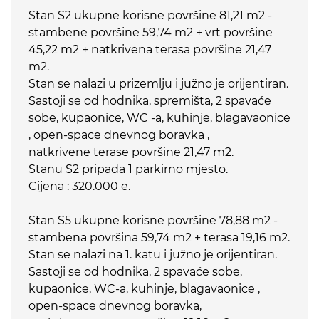
Stan S2 ukupne korisne površine 81,21 m2 -
stambene površine 59,74 m2 + vrt površine
45,22 m2 + natkrivena terasa površine 21,47
m2.
Stan se nalazi u prizemlju i južno je orijentiran.
Sastoji se od hodnika, spremišta, 2 spavaće
sobe, kupaonice, WC -a, kuhinje, blagavaonice
, open-space dnevnog boravka ,
natkrivene terase površine 21,47 m2.
Stanu S2 pripada 1 parkirno mjesto.
Cijena : 320.000 e.
Stan S5 ukupne korisne površine 78,88 m2 -
stambena površina 59,74 m2 + terasa 19,16 m2.
Stan se nalazi na 1. katu i južno je orijentiran.
Sastoji se od hodnika, 2 spavaće sobe,
kupaonice, WC-a, kuhinje, blagavaonice ,
open-space dnevnog boravka,