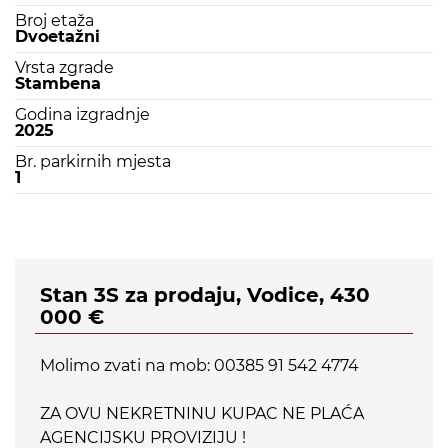
Broj etaža
Dvoetažni
Vrsta zgrade
Stambena
Godina izgradnje
2025
Br. parkirnih mjesta
1
Stan 3S za prodaju, Vodice, 430
000 €
Molimo zvati na mob: 00385 91 542 4774
ZA OVU NEKRETNINU KUPAC NE PLAĆA
AGENCIJSKU PROVIZIJU !