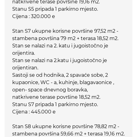
natkrivene terase površine 19,16 m2.
Stanu S5 pripada 1 parkirno mjesto.
Cijena : 320.000 e
Stan S7 ukupne korisne površine 97,52 m2 -
stambena površina 79 m2 + terasa 18,52 m2.
Stan se nalazi na 2. katu i jugoistočno je
orijentira.
Stan se nalazi na 2.katu i jugoistočno je
orijentiran.
Sastoji se od hodnika, 2 spavaće sobe, 2
kupaonice, WC - a, kuhinje, blagavaonice ,
open- space dnevnog boravka,
natkrivene terase površine 18,52 m2.
Stanu S7 pripada 1 parkirno mjesto.
Cijena : 445.000 e
Stan S8 ukupne korisne površine 78,82 m2 -
stambena površina 59,66 m2 + terasa 19,16 m2.