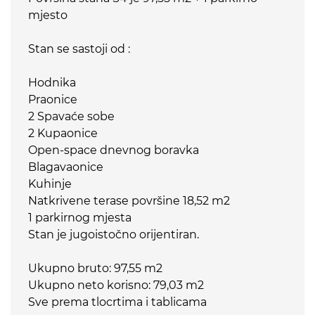
mjesto
Stan se sastoji od :
Hodnika
Praonice
2 Spavaće sobe
2 Kupaonice
Open-space dnevnog boravka
Blagavaonice
Kuhinje
Natkrivene terase površine 18,52 m2
1 parkirnog mjesta
Stan je jugoistočno orijentiran.
Ukupno bruto: 97,55 m2
Ukupno neto korisno: 79,03 m2
Sve prema tlocrtima i tablicama