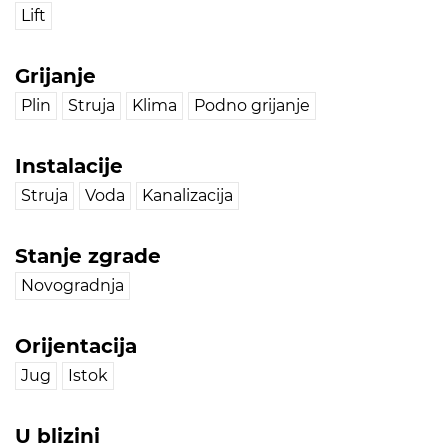
Lift
Grijanje
Plin
Struja
Klima
Podno grijanje
Instalacije
Struja
Voda
Kanalizacija
Stanje zgrade
Novogradnja
Orijentacija
Jug
Istok
U blizini