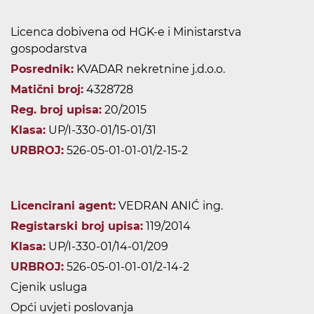
Licenca dobivena od HGK-e i Ministarstva
gospodarstva
Posrednik:
KVADAR nekretnine j.d.o.o.
Matični broj:
4328728
Reg. broj upisa:
20/2015
Klasa:
UP/I-330-01/15-01/31
URBROJ:
526-05-01-01-01/2-15-2
Licencirani agent:
VEDRAN ANIĆ ing.
Registarski broj upisa:
119/2014
Klasa:
UP/I-330-01/14-01/209
URBROJ:
526-05-01-01-01/2-14-2
Cjenik usluga
Opći uvjeti poslovanja