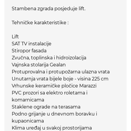
Stambena zgrada posjeduje lift.
Tehničke karakteristike :
Lift
SAT TV instalacije
Stiropor fasada
Zvučna, toplinska i hidroizolacija
Vajnska stolarija Gealan
Protuprovalna i protupožarna ulazna vrata
Unutarnja vrata bijele boje - visina 225 cm
Vrhunske keramičke pločice Marazzi
PVC prozori sa elektro roletama i
komarnicama
Staklene ograde na terasama
Podno grijanje u dnevnom boravku i
kupaonicama
Klima uređaj u svakoj prostorijama