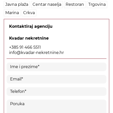
Javna plaža
Centar naselja
Restoran
Trgovina
Marina
Crkva
Kontaktiraj agenciju
Kvadar nekretnine
+385 91 466 5511
info@kvadar-nekretnine.hr