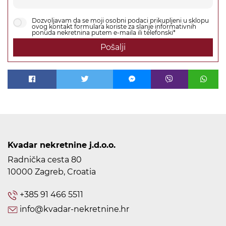
Dozvoljavam da se moji osobni podaci prikupljeni u sklopu
ovog kontakt formulara koriste za slanje informativnih
ponuda nekretnina putem e-maila ili telefonski*
Pošalji
Kvadar nekretnine j.d.o.o.
Radnička cesta 80
10000 Zagreb, Croatia
+385 91 466 5511
info@kvadar-nekretnine.hr