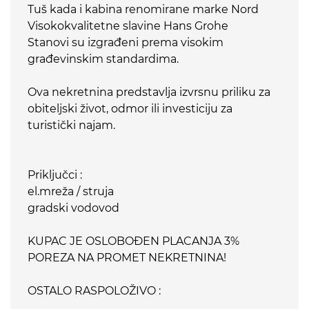
Tuš kada i kabina renomirane marke Nord
Visokokvalitetne slavine Hans Grohe
Stanovi su izgrađeni prema visokim
građevinskim standardima.
Ova nekretnina predstavlja izvrsnu priliku za
obiteljski život, odmor ili investiciju za
turistički najam.
Priključci :
el.mreža / struja
gradski vodovod
KUPAC JE OSLOBOĐEN PLACANJA 3%
POREZA NA PROMET NEKRETNINA!
OSTALO RASPOLOŽIVO :