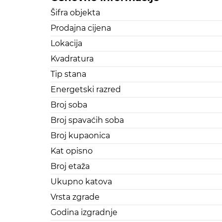
Šifra objekta
Prodajna cijena
Lokacija
Kvadratura
Tip stana
Energetski razred
Broj soba
Broj spavaćih soba
Broj kupaonica
Kat opisno
Broj etaža
Ukupno katova
Vrsta zgrade
Godina izgradnje