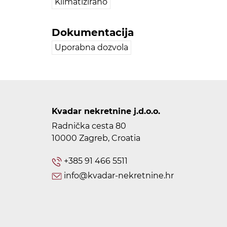
Klimatizirano
Dokumentacija
Uporabna dozvola
Kvadar nekretnine j.d.o.o.
Radnička cesta 80
10000 Zagreb, Croatia
+385 91 466 5511
info@kvadar-nekretnine.hr