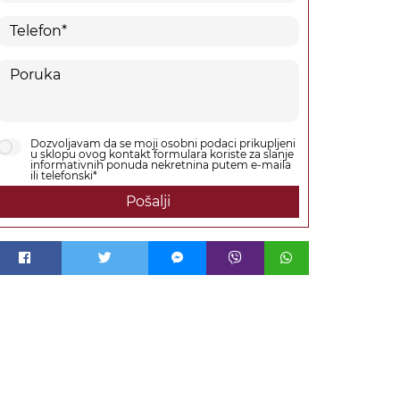
Dozvoljavam da se moji osobni podaci prikupljeni
u sklopu ovog kontakt formulara koriste za slanje
informativnih ponuda nekretnina putem e-maila
ili telefonski*
Pošalji