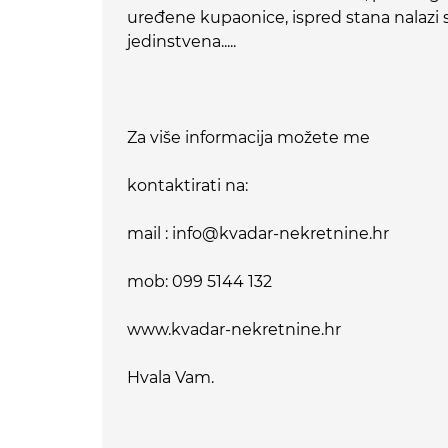
uređene kupaonice, ispred stana nalazi se 
jedinstvena.....
Za više informacija možete me
kontaktirati na:
mail : info@kvadar-nekretnine.hr
mob: 099 5144 132
www.kvadar-nekretnine.hr
Hvala Vam.