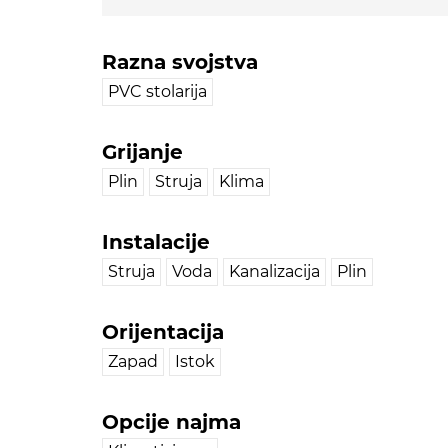
Razna svojstva
PVC stolarija
Grijanje
Plin
Struja
Klima
Instalacije
Struja
Voda
Kanalizacija
Plin
Orijentacija
Zapad
Istok
Opcije najma