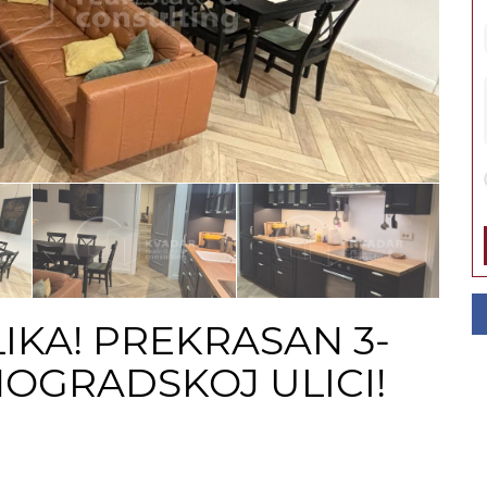
IKA! PREKRASAN 3-
NOGRADSKOJ ULICI!