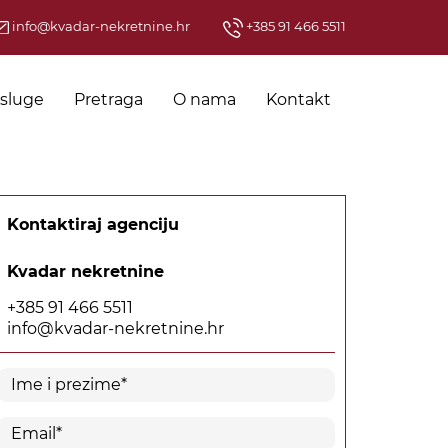
info@kvadar-nekretnine.hr
+385 91 466 5511
sluge
Pretraga
O nama
Kontakt
Kontaktiraj agenciju
Kvadar nekretnine
+385 91 466 5511
info@kvadar-nekretnine.hr