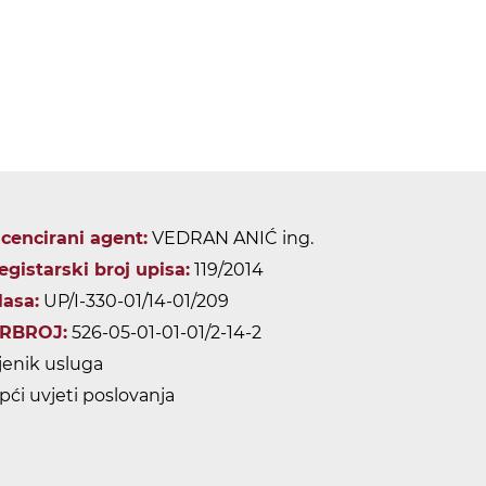
icencirani agent:
VEDRAN ANIĆ ing.
egistarski broj upisa:
119/2014
lasa:
UP/I-330-01/14-01/209
RBROJ:
526-05-01-01-01/2-14-2
jenik usluga
pći uvjeti poslovanja