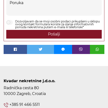
Dozvoljavam da se moji osobni podaci prikupljeni u sklopu
ovog kontakt formulara koriste za slanje informativnih
ponuda nekretnina putem e-maila ili telefonski*
Pošalji
Kvadar nekretnine j.d.o.o.
Radnička cesta 80
10000 Zagreb, Croatia
+385 91 466 5511