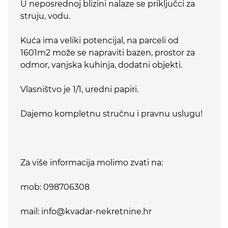
U neposrednoj blizini nalaze se priključci za
struju, vodu.
Kuća ima veliki potencijal, na parceli od
1601m2 može se napraviti bazen, prostor za
odmor, vanjska kuhinja, dodatni objekti.
Vlasništvo je 1/1, uredni papiri.
Dajemo kompletnu stručnu i pravnu uslugu!
Za više informacija molimo zvati na:
mob: 098706308
mail: info@kvadar-nekretnine.hr