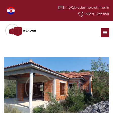
info@kvadar-nekretnine.hr
+385 91 466 5511
Men