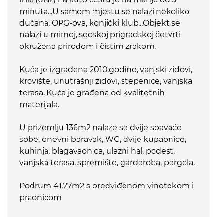
minuta...U samom mjestu se nalazi nekoliko
dućana, OPG-ova, konjički klub...Objekt se
nalazi u mirnoj, seoskoj prigradskoj četvrti
okružena prirodom i čistim zrakom.
Kuća je izgrađena 2010.godine, vanjski zidovi,
krovište, unutrašnji zidovi, stepenice, vanjska
terasa. Kuća je građena od kvalitetnih
materijala.
U prizemlju 136m2 nalaze se dvije spavaće
sobe, dnevni boravak, WC, dvije kupaonice,
kuhinja, blagavaonica, ulazni hal, podest,
vanjska terasa, spremište, garderoba, pergola.
Podrum 41,77m2 s predviđenom vinotekom i
praonicom