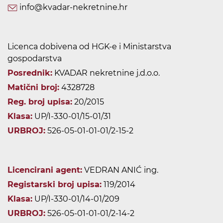
info@kvadar-nekretnine.hr
Licenca dobivena od HGK-e i Ministarstva
gospodarstva
Posrednik:
KVADAR nekretnine j.d.o.o.
Matični broj:
4328728
Reg. broj upisa:
20/2015
Klasa:
UP/I-330-01/15-01/31
URBROJ:
526-05-01-01-01/2-15-2
Licencirani agent:
VEDRAN ANIĆ ing.
Registarski broj upisa:
119/2014
Klasa:
UP/I-330-01/14-01/209
URBROJ:
526-05-01-01-01/2-14-2