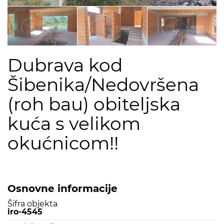
Dubrava kod
Šibenika/Nedovršena
(roh bau) obiteljska
kuća s velikom
okućnicom!!
Osnovne informacije
Šifra objekta
iro-4545