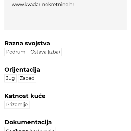
www.kvadar-nekretnine.hr
Razna svojstva
Podrum
Ostava (izba)
Orijentacija
Jug
Zapad
Katnost kuće
Prizemlje
Dokumentacija
Građevinska dozvola