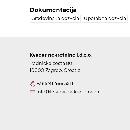
Dokumentacija
Građevinska dozvola
Uporabna dozvola
Kvadar nekretnine j.d.o.o.
Radnička cesta 80
10000 Zagreb, Croatia
+385 91 466 5511
info@kvadar-nekretnine.hr