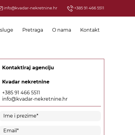
info@kvadar-nekretnine.hr
+385 91 466 5511
sluge
Pretraga
O nama
Kontakt
Kontaktiraj agenciju
Kvadar nekretnine
+385 91 466 5511
info@kvadar-nekretnine.hr