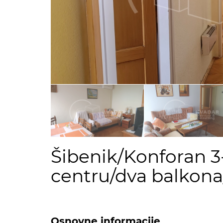
Šibenik/Konforan 3
centru/dva balkona
Osnovne informacije