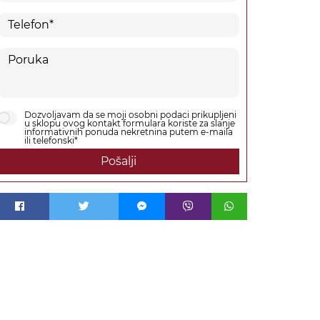
Dozvoljavam da se moji osobni podaci prikupljeni
u sklopu ovog kontakt formulara koriste za slanje
informativnih ponuda nekretnina putem e-maila
ili telefonski*
Pošalji