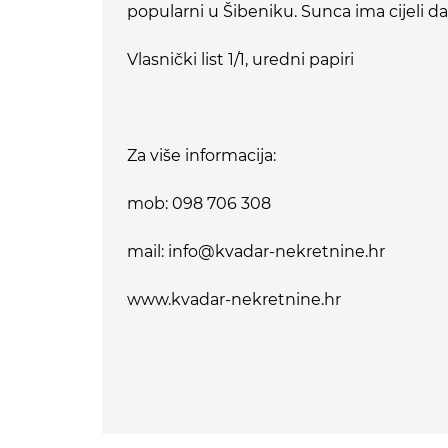
popularni u Šibeniku. Sunca ima cijeli da
Vlasnički list 1/1, uredni papiri
Za više informacija:
mob: 098 706 308
mail: info@kvadar-nekretnine.hr
www.kvadar-nekretnine.hr