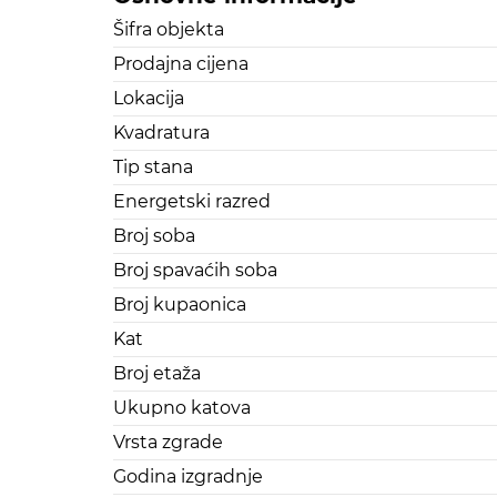
Šifra objekta
Prodajna cijena
Lokacija
Kvadratura
Tip stana
Energetski razred
Broj soba
Broj spavaćih soba
Broj kupaonica
Kat
Broj etaža
Ukupno katova
Vrsta zgrade
Godina izgradnje