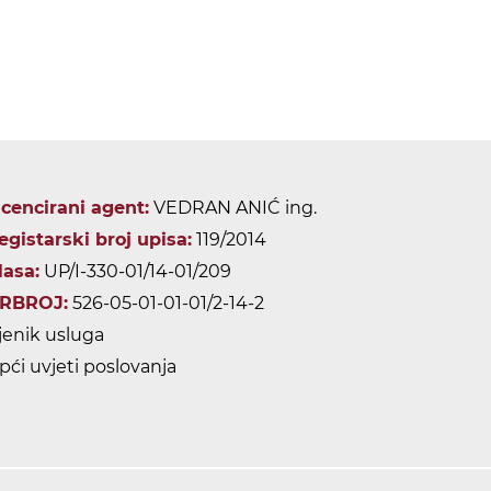
icencirani agent:
VEDRAN ANIĆ ing.
egistarski broj upisa:
119/2014
lasa:
UP/I-330-01/14-01/209
RBROJ:
526-05-01-01-01/2-14-2
jenik usluga
pći uvjeti poslovanja