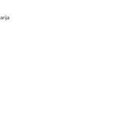
arija