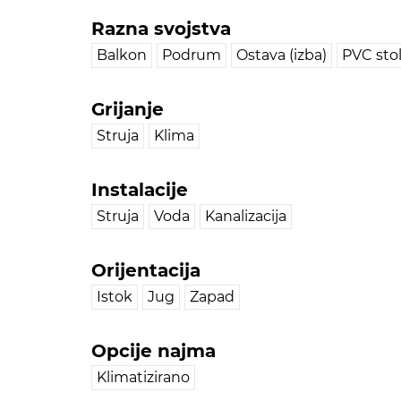
Razna svojstva
Balkon
Podrum
Ostava (izba)
PVC stol
Grijanje
Struja
Klima
Instalacije
Struja
Voda
Kanalizacija
Orijentacija
Istok
Jug
Zapad
Opcije najma
Klimatizirano