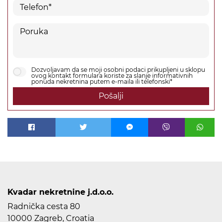
Dozvoljavam da se moji osobni podaci prikupljeni u sklopu
ovog kontakt formulara koriste za slanje informativnih
ponuda nekretnina putem e-maila ili telefonski*
Pošalji
Kvadar nekretnine j.d.o.o.
Radnička cesta 80
10000 Zagreb, Croatia