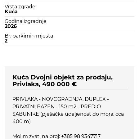
Vrsta zgrade
Kuća
Godina izgradnje
2026
Br. parkirnih mjesta
2
Kuća Dvojni objekt za prodaju,
Privlaka, 490 000 €
PRIVLAKA - NOVOGRADNJA, DUPLEX -
PRIVATNI BAZEN - 150 m2 - PREDIO
SABUNIKE (pješaćka udaljenost do mora, cca
400 m)
Molim zvati na broj: +385 98 9347717