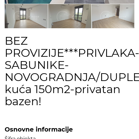
BEZ
PROVIZIJE***PRIVLAKA
SABUNIKE-
NOVOGRADNJA/DUPL
kuća 150m2-privatan
bazen!
Osnovne informacije
Šifra objekta