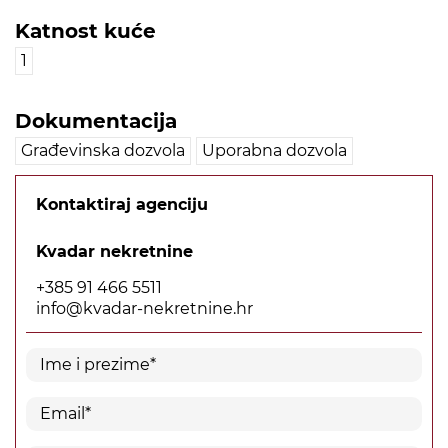
Katnost kuće
1
Dokumentacija
Građevinska dozvola
Uporabna dozvola
Kontaktiraj agenciju
Kvadar nekretnine
+385 91 466 5511
info@kvadar-nekretnine.hr