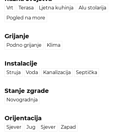
Vrt
Terasa
Ljetna kuhinja
Alu stolarija
Pogled na more
Grijanje
Podno grijanje
Klima
Instalacije
Struja
Voda
Kanalizacija
Septička
Stanje zgrade
Novogradnja
Orijentacija
Sjever
Jug
Sjever
Zapad