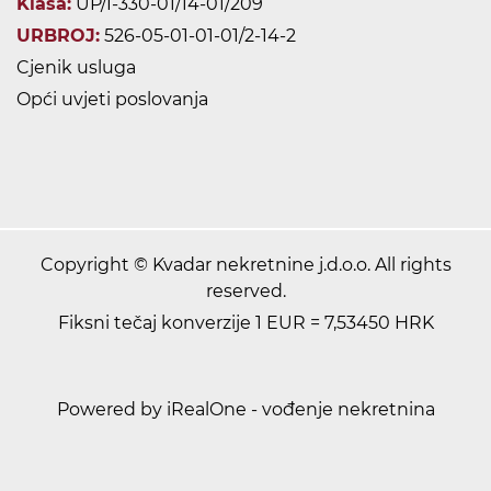
Klasa:
UP/I-330-01/14-01/209
URBROJ:
526-05-01-01-01/2-14-2
Cjenik usluga
Opći uvjeti poslovanja
Copyright © Kvadar nekretnine j.d.o.o. All rights
reserved.
Fiksni tečaj konverzije 1 EUR = 7,53450 HRK
Powered by iRealOne - vođenje nekretnina