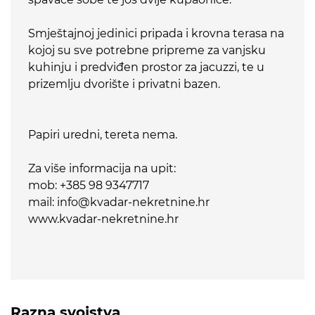
Smještajnoj jedinici pripada i krovna terasa na
kojoj su sve potrebne pripreme za vanjsku
kuhinju i predviđen prostor za jacuzzi, te u
prizemlju dvorište i privatni bazen.
Papiri uredni, tereta nema.
Za više informacija na upit:
mob: +385 98 9347717
mail: info@kvadar-nekretnine.hr
www.kvadar-nekretnine.hr
Razna svojstva