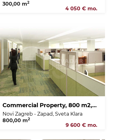
2
300,00 m
4 050 € mo.
Commercial Property, 800 m2, For Rent, Novi Zagreb - Zapad - Sveta Klara
Novi Zagreb - Zapad, Sveta Klara
2
800,00 m
9 600 € mo.