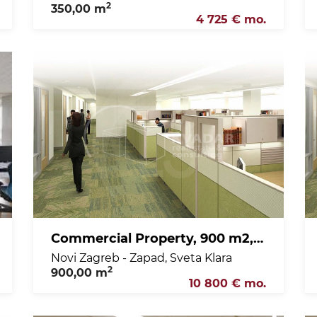
2
350,00 m
4 725 € mo.
Commercial Property, 900 m2, For Rent, Novi Zagreb - Zapad - Sveta Klara
Novi Zagreb - Zapad, Sveta Klara
2
900,00 m
10 800 € mo.