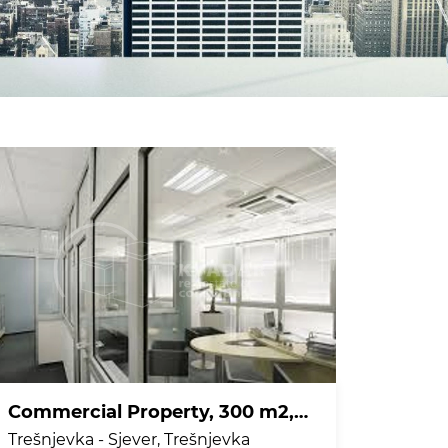
Commercial Property, 300 m2, For Rent, Trešnjevka - Sjever - Trešnjevka
Trešnjevka - Sjever, Trešnjevka