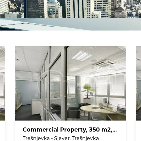
Commercial Property, 350 m2, For Rent, Trešnjevka - Sjever - Trešnjevka
Trešnjevka - Sjever, Trešnjevka