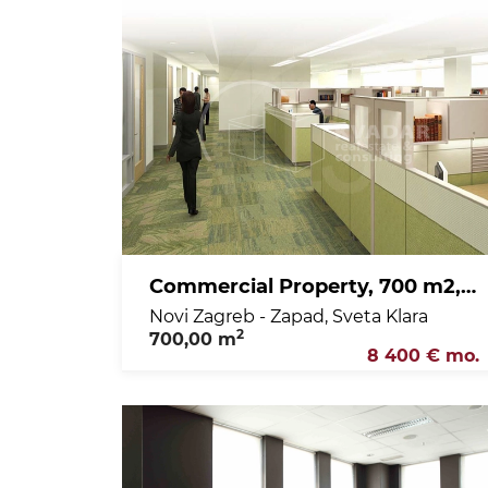
Commercial Property, 700 m2, For Rent, Novi Zagreb - Zapad - Sveta Klara
Novi Zagreb - Zapad, Sveta Klara
2
700,00 m
8 400 € mo.