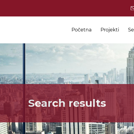
Početna
Projekti
Se
Search results