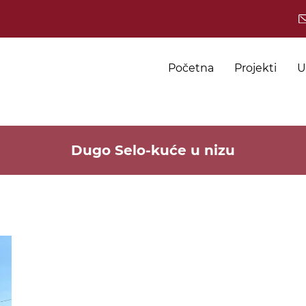
Početna
Projekti
U
Dugo Selo-kuće u nizu