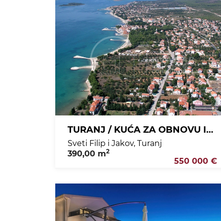
TURANJ / KUĆA ZA OBNOVU ILI GRADNJU NOVE / VRHUNSKA LOKACIJA!
Sveti Filip i Jakov, Turanj
2
390,00 m
550 000 €