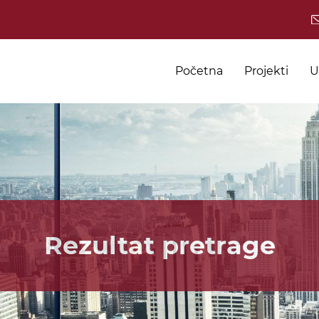
Početna
Projekti
U
Rezultat pretrage