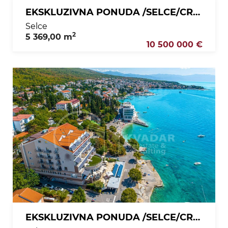
EKSKLUZIVNA PONUDA /SELCE/CRIKVENICA /HOTEL 4* - prvi red do mora!
Selce
2
5 369,00 m
10 500 000 €
EKSKLUZIVNA PONUDA /SELCE/CRIKVENICA /HOTEL 4* - prvi red do mora!