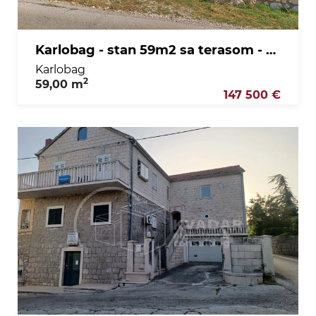
Karlobag - stan 59m2 sa terasom - pogled more
Karlobag
2
59,00 m
147 500 €