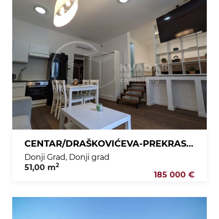
CENTAR/DRAŠKOVIĆEVA-PREKRASNO UREĐEN 2-SOBAN 51 m2!
Donji Grad, Donji grad
2
51,00 m
185 000 €