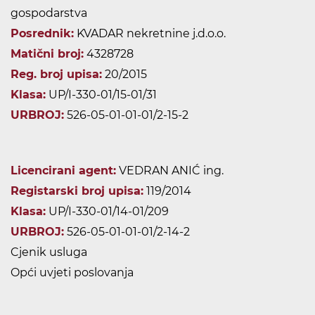
gospodarstva
Posrednik:
KVADAR nekretnine j.d.o.o.
Matični broj:
4328728
Reg. broj upisa:
20/2015
Klasa:
UP/I-330-01/15-01/31
URBROJ:
526-05-01-01-01/2-15-2
Licencirani agent:
VEDRAN ANIĆ ing.
Registarski broj upisa:
119/2014
Klasa:
UP/I-330-01/14-01/209
URBROJ:
526-05-01-01-01/2-14-2
Cjenik usluga
Opći uvjeti poslovanja