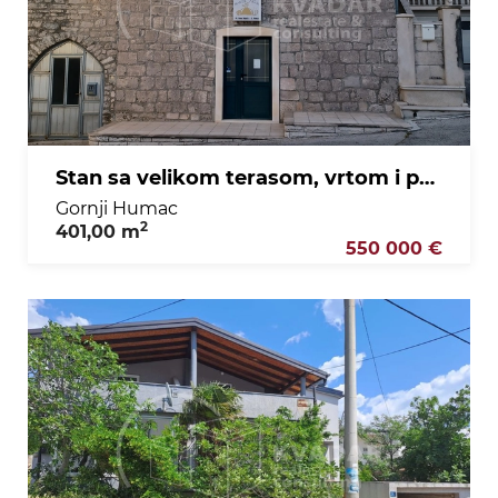
Stan sa velikom terasom, vrtom i poslovnim ugostiteljskim prostorom
Gornji Humac
2
401,00 m
550 000 €