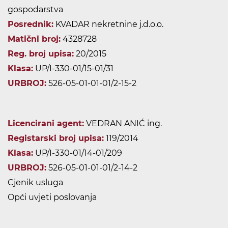
gospodarstva
Posrednik:
KVADAR nekretnine j.d.o.o.
Matični broj:
4328728
Reg. broj upisa:
20/2015
Klasa:
UP/I-330-01/15-01/31
URBROJ:
526-05-01-01-01/2-15-2
Licencirani agent:
VEDRAN ANIĆ ing.
Registarski broj upisa:
119/2014
Klasa:
UP/I-330-01/14-01/209
URBROJ:
526-05-01-01-01/2-14-2
Cjenik usluga
Opći uvjeti poslovanja