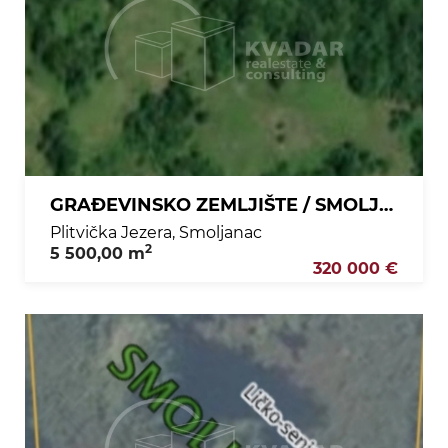
GRAĐEVINSKO ZEMLJIŠTE / SMOLJANAC / 5500 m2 / PRILIKA!
Plitvička Jezera, Smoljanac
2
5 500,00 m
320 000 €