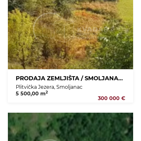
PRODAJA ZEMLJIŠTA / SMOLJANAC / 5500M2 / IZVRSNA LOKACIJA!
Plitvička Jezera, Smoljanac
2
5 500,00 m
300 000 €