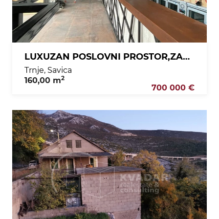
LUXUZAN POSLOVNI PROSTOR,ZAGREB,SAVICA,NOVOGRADNJA(160 m2)
Trnje, Savica
2
160,00 m
700 000 €