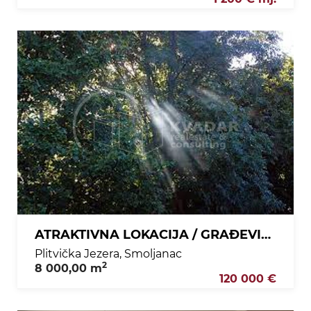
ATRAKTIVNA LOKACIJA / GRAĐEVINSKO ZEMLJIŠTE / PRILIKA!
Plitvička Jezera, Smoljanac
2
8 000,00 m
120 000 €