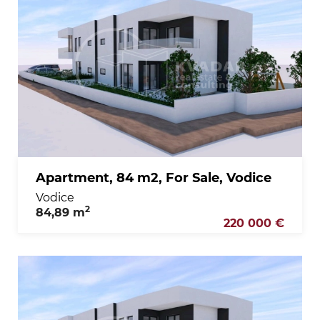
Apartment, 84 m2, For Sale, Vodice
Vodice
2
84,89 m
220 000 €