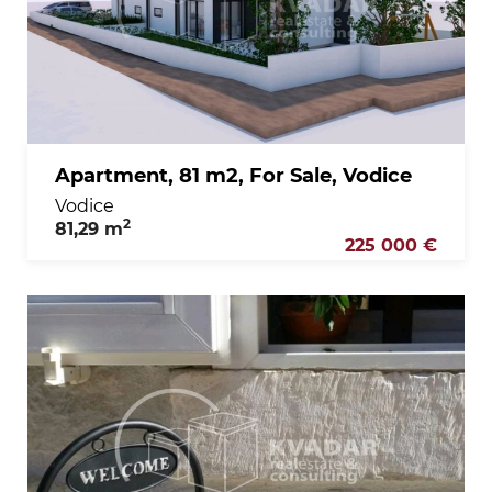
Apartment, 81 m2, For Sale, Vodice
Vodice
2
81,29 m
225 000 €