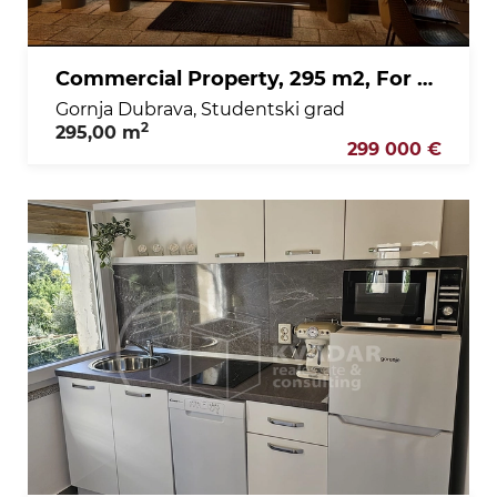
Commercial Property, 295 m2, For Sale, Gornja Dubrava - Studentski grad
Gornja Dubrava, Studentski grad
2
295,00 m
299 000 €