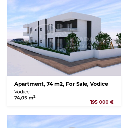
Apartment, 74 m2, For Sale, Vodice
Vodice
2
74,05 m
195 000 €