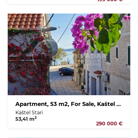
Apartment, 53 m2, For Sale, Kaštel Stari
Kaštel Stari
2
53,41 m
290 000 €