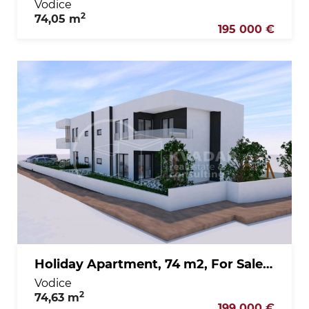
Vodice
2
74,05 m
195 000 €
Holiday Apartment, 74 m2, For Sale, Vodice
Vodice
2
74,63 m
199 000 €