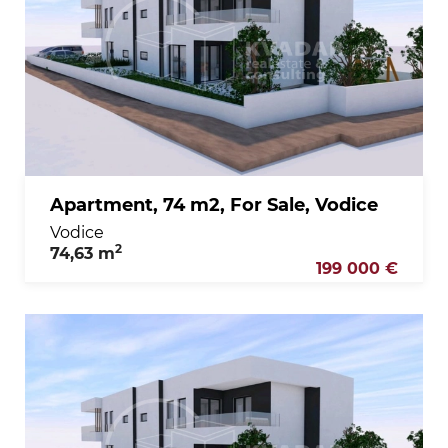
Apartment, 74 m2, For Sale, Vodice
Vodice
2
74,63 m
199 000 €