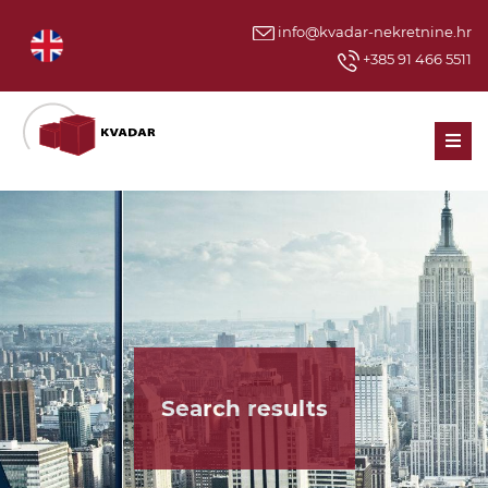
info@kvadar-nekretnine.hr
+385 91 466 5511
Men
Search results