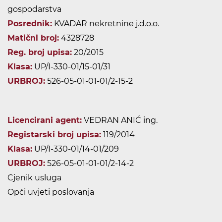
gospodarstva
Posrednik:
KVADAR nekretnine j.d.o.o.
Matični broj:
4328728
Reg. broj upisa:
20/2015
Klasa:
UP/I-330-01/15-01/31
URBROJ:
526-05-01-01-01/2-15-2
Licencirani agent:
VEDRAN ANIĆ ing.
Registarski broj upisa:
119/2014
Klasa:
UP/I-330-01/14-01/209
URBROJ:
526-05-01-01-01/2-14-2
Cjenik usluga
Opći uvjeti poslovanja