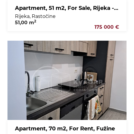
Apartment, 51 m2, For Sale, Rijeka - Rastočine
Rijeka, Rastočine
2
51,00 m
175 000 €
Apartment, 70 m2, For Rent, Fužine