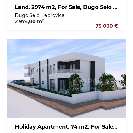
Land, 2974 m2, For Sale, Dugo Selo - Leprovica
Dugo Selo, Leprovica
2
2 974,00 m
75 000 €
Holiday Apartment, 74 m2, For Sale, Vodice